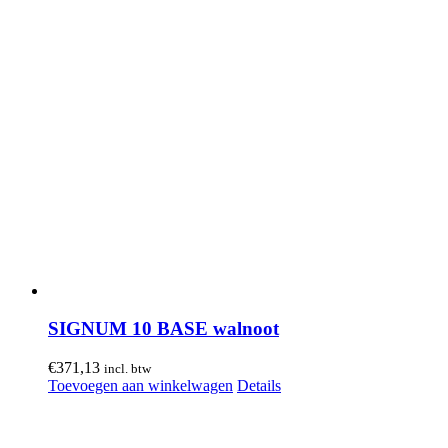
SIGNUM 10 BASE walnoot
€
371,13
incl. btw
Toevoegen aan winkelwagen
Details