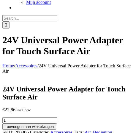
Mijn account
Search
for:
24V Universal Power Adapter
for Touch Surface Air
Home
/
Accessoires
/
24V Universal Power Adapter for Touch Surface
Air
24V Universal Power Adapter for Touch
Surface Air
€
22,86
incl. btw
24V
Universal
Toevoegen aan winkelwagen
Power
SKU:
200306
Categorie:
Accessoires
Tags:
Air
,
Bediening