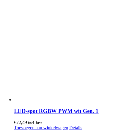
LED-spot RGBW PWM wit Gen. 1
€
72,49
incl. btw
Toevoegen aan winkelwagen
Details