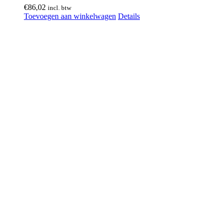
€
86,02
incl. btw
Toevoegen aan winkelwagen
Details